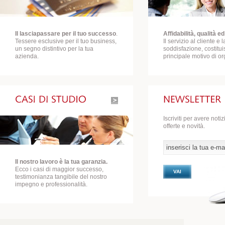
Il lasciapassare per il tuo successo
.
Affidabilità, qualità 
Tessere esclusive per il tuo business,
Il servizio al cliente e 
un segno distintivo per la tua
soddisfazione, costitui
azienda.
principale motivo di or
Iscriviti per avere noti
offerte e novità.
Il nostro lavoro è la tua garanzia.
Ecco i casi di maggior successo,
VAI
testimonianza tangibile del nostro
impegno e professionalità.